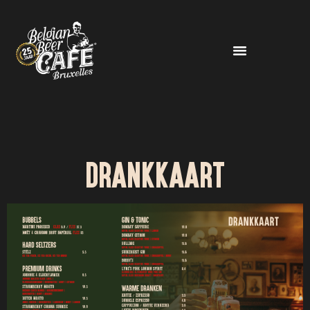
DRANKKAART