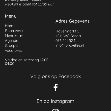
Keuken is open tot 22:00 uur
Menu
Adres Gegevens
Home
Reserveren
Havermarkt 5
Menukaart
4811 WG Breda
Agenda
076 521 52 11
info@bruxelles.nl
Groepen
vacatures
Vrijdag en zaterdag 12:00 -
04:00
Volg ons op Facebook
En op Instagram