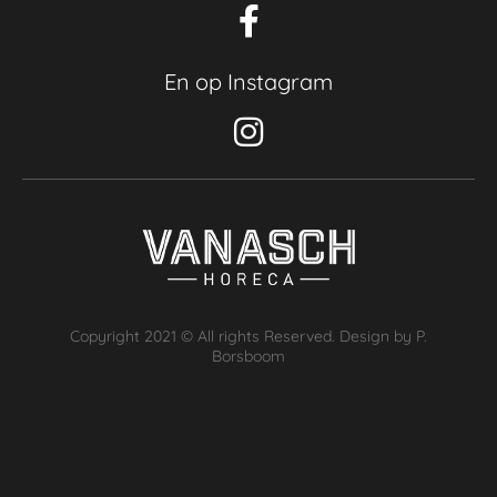
En op Instagram
Copyright 2021 © All rights Reserved. Design by P.
Borsboom