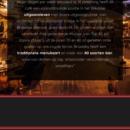
zeven dagen per week geopend is. Al jarenlang heeft dit
café een vooruitstaande positie in het Bredase
uitgaansleven
met divers uitgaanspubliek: van
studenten tot de werkende klasse. In het weekend wordt
Bruxelles steevast goed bezocht. De gasten worden dan
vermaakt met gevarieerde muziek: van Top 40 tot
dance classics uit de jaren 70 en 80 of genieten onze
gasten op ons royale terras. Bruxelles heeft een
traditionele
menukaart
en meer dan
80 soorten bier
,
waarvan dertien op tap. Waaronder verschillende
wisseltaps.
”