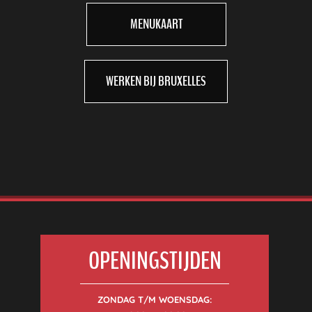
MENUKAART
WERKEN BIJ BRUXELLES
OPENINGSTIJDEN
ZONDAG T/M WOENSDAG: