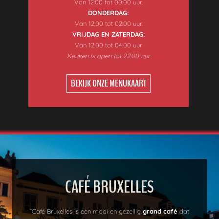
Van 12:00 tot 00:00 uur.
DONDERDAG:
Van 12:00 tot 02:00 uur.
VRIJDAG EN ZATERDAG:
Van 12:00 tot 04:00 uur
Keuken is open tot 22:00 uur
BEKIJK ONZE MENUKAART
CAFÉ BRUXELLES
“
Café Bruxelles is een mooi en gezellig
grand café
dat