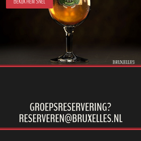
BEKIJK HEM SNEL
GROEPSRESERVERING?
RESERVEREN@BRUXELLES.NL