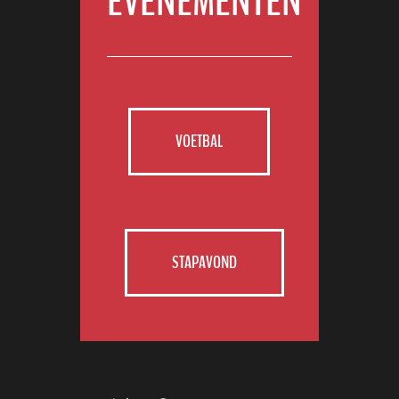
EVENEMENTEN
VOETBAL
STAPAVOND