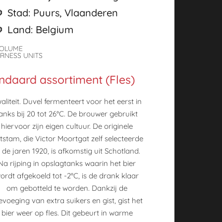
Stad: Puurs, Vlaanderen
Land: Belgium
VOLUME
ERNESS UNITS
ndaard assortiment (Fles)