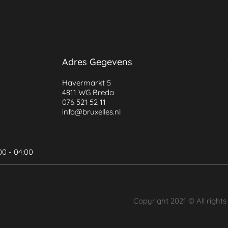
Adres Gegevens
Havermarkt 5
4811 WG Breda
076 521 52 11
info@bruxelles.nl
00 - 04:00
Copyright 2021 © All right