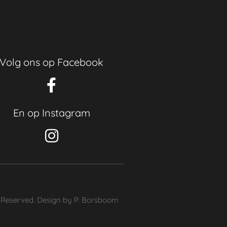
Volg ons op Facebook
En op Instagram
s Reserved. Design by P. Borsboom