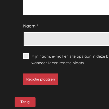
Naam
*
Mijn naam, e-mail en site opslaan in deze
wanneer ik een reactie plaats.
Terug