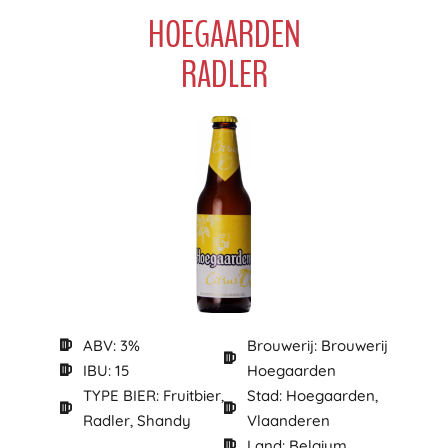
HOEGAARDEN
RADLER
ABV: 3%
Brouwerij: Brouwerij
IBU: 15
Hoegaarden
TYPE BIER: Fruitbier,
Stad: Hoegaarden,
Radler, Shandy
Vlaanderen
Land: Belgium