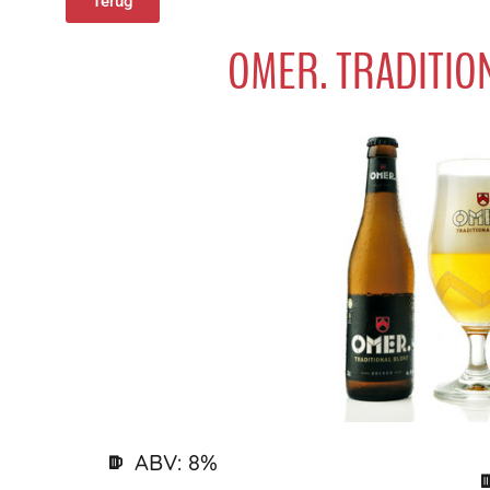
Terug
OMER. TRADITIO
ABV: 8%