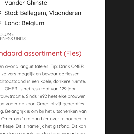
Vander Ghinste
Stad: Bellegem, Vlaanderen
Land: Belgium
VOLUME
ERNESS UNITS
ndaard assortiment (Fles)