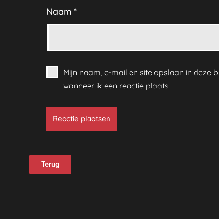
Naam
*
Mijn naam, e-mail en site opslaan in deze
wanneer ik een reactie plaats.
Terug