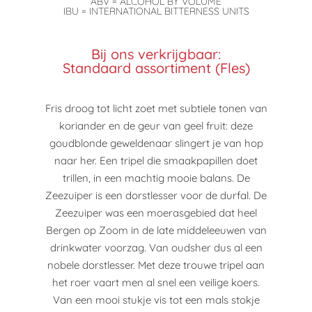
ABV = ALCOHOL BY VOLUME
IBU = INTERNATIONAL BITTERNESS UNITS
Bij ons verkrijgbaar:
Standaard assortiment (Fles)
Fris droog tot licht zoet met subtiele tonen van
koriander en de geur van geel fruit: deze
goudblonde geweldenaar slingert je van hop
naar her. Een tripel die smaakpapillen doet
trillen, in een machtig mooie balans. De
Zeezuiper is een dorstlesser voor de durfal. De
Zeezuiper was een moerasgebied dat heel
Bergen op Zoom in de late middeleeuwen van
drinkwater voorzag. Van oudsher dus al een
nobele dorstlesser. Met deze trouwe tripel aan
het roer vaart men al snel een veilige koers.
Van een mooi stukje vis tot een mals stokje