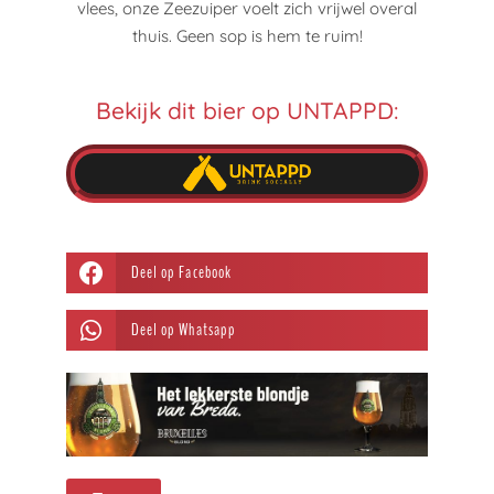
vlees, onze Zeezuiper voelt zich vrijwel overal
thuis. Geen sop is hem te ruim!
Bekijk dit bier op UNTAPPD:
Deel op Facebook
Deel op Whatsapp