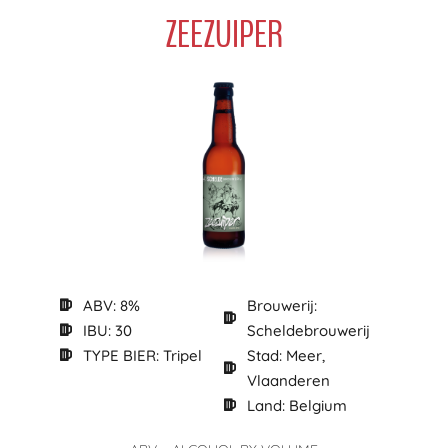
ZEEZUIPER
ABV: 8%
Brouwerij:
IBU: 30
Scheldebrouwerij
TYPE BIER: Tripel
Stad: Meer,
Vlaanderen
Land: Belgium