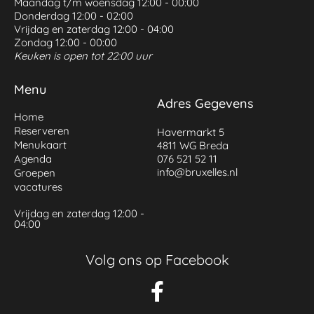
Maandag t/m woensdag 12:00 - 00:00
Donderdag 12:00 - 02:00
Vrijdag en zaterdag 12:00 - 04:00
Zondag 12:00 - 00:00
Keuken is open tot 22:00 uur
Menu
Adres Gegevens
Home
Reserveren
Havermarkt 5
Menukaart
4811 WG Breda
Agenda
076 521 52 11
info@bruxelles.nl
Groepen
vacatures
Vrijdag en zaterdag 12:00 -
04:00
Volg ons op Facebook