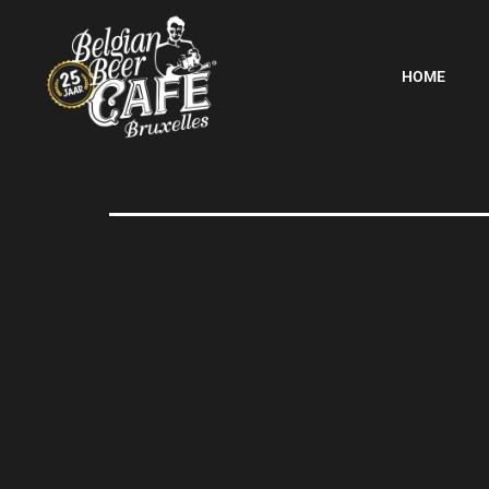
Naamlo
HOME