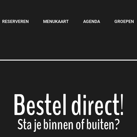
os
RESERVEREN
MENUKAART
AGENDA
GROEPEN
Bestel direct
!
Sta je binnen of buiten?