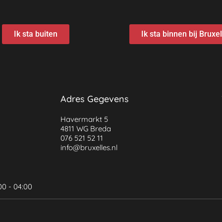
Ik sta buiten
Ik sta binnen bij Bruxe
Adres Gegevens
Havermarkt 5
4811 WG Breda
076 521 52 11
info@bruxelles.nl
00 - 04:00