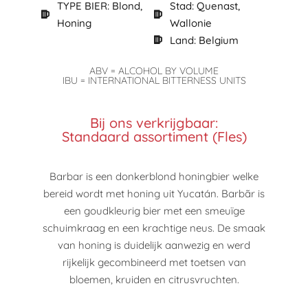
TYPE BIER: Blond,
Stad: Quenast,
Honing
Wallonie
Land: Belgium
ABV = ALCOHOL BY VOLUME
IBU = INTERNATIONAL BITTERNESS UNITS
Bij ons verkrijgbaar:
Standaard assortiment (Fles)
Barbar is een donkerblond honingbier welke
bereid wordt met honing uit Yucatán. Barbãr is
een goudkleurig bier met een smeuïge
schuimkraag en een krachtige neus. De smaak
van honing is duidelijk aanwezig en werd
rijkelijk gecombineerd met toetsen van
bloemen, kruiden en citrusvruchten.