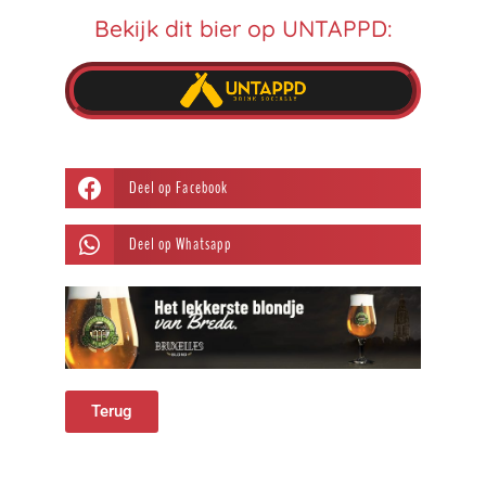
Bekijk dit bier op UNTAPPD:
Deel op Facebook
Deel op Whatsapp
Terug