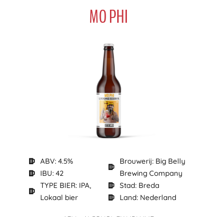
MO PHI
ABV: 4.5%
Brouwerij: Big Belly
IBU: 42
Brewing Company
TYPE BIER: IPA,
Stad: Breda
Lokaal bier
Land: Nederland