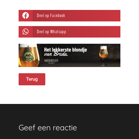
Deel op Facebook
Deel op Whatsapp
Terug
Geef een reactie