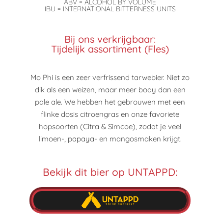
ABV = ALCOHOL BY VOLUME
IBU = INTERNATIONAL BITTERNESS UNITS
Bij ons verkrijgbaar:
Tijdelijk assortiment (Fles)
Mo Phi is een zeer verfrissend tarwebier. Niet zo
dik als een weizen, maar meer body dan een
pale ale. We hebben het gebrouwen met een
flinke dosis citroengras en onze favoriete
hopsoorten (Citra & Simcoe), zodat je veel
limoen-, papaya- en mangosmaken krijgt.
Bekijk dit bier op UNTAPPD: